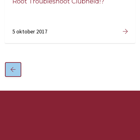
Root Troubleshoot Clubheld!?
5 oktober 2017