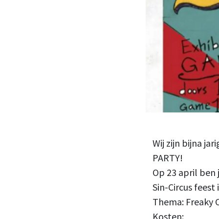
Wij zijn bijna ja
PARTY!
Op 23 april ben 
Sin-Circus fees
Thema: Freaky C
Kosten: