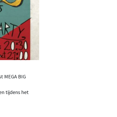
rust MEGA BIG
en tijdens het