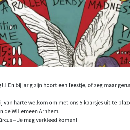
rig!!! En bij jarig zijn hoort een feestje, of zeg maar ge
jij van harte welkom om met ons 5 kaarsjes uit te blaz
t in de Willemeen Arnhem.
ircus – Je mag verkleed komen!