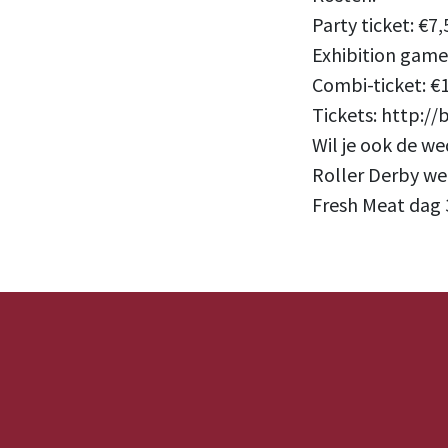
Party ticket: €7,
Exhibition game:
Combi-ticket: €1
Tickets: http://b
Wil je ook de we
Roller Derby wed
Fresh Meat dag 3