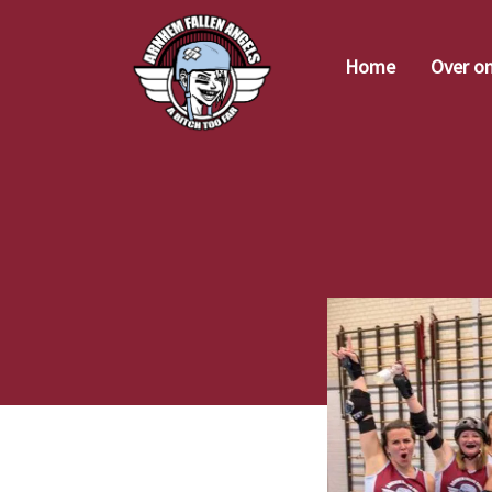
Home
Over o