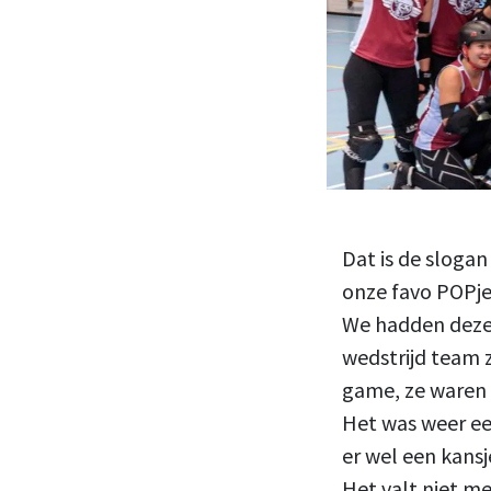
Dat is de sloga
onze favo POPje
We hadden deze 
wedstrijd team 
game, ze waren 
Het was weer ee
er wel een kans
Het valt niet m