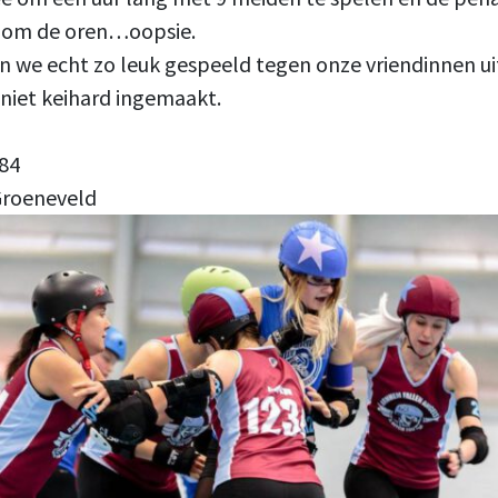
e om de oren…oopsie.
n we echt zo leuk gespeeld tegen onze vriendinnen u
 niet keihard ingemaakt.
84
 Groeneveld