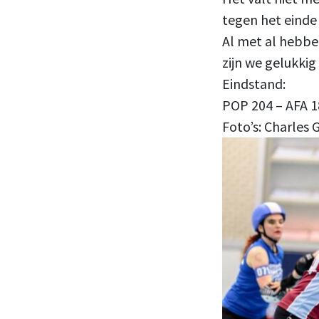
tegen het eind
Al met al hebbe
zijn we gelukkig
Eindstand:
POP 204 – AFA 1
Foto’s: ​Charles