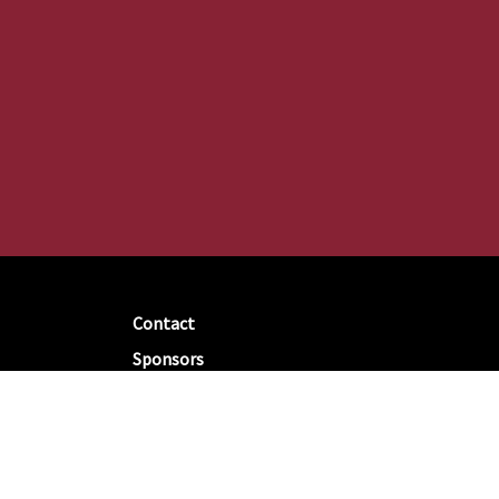
Contact
Sponsors
Open Training en aanmelden