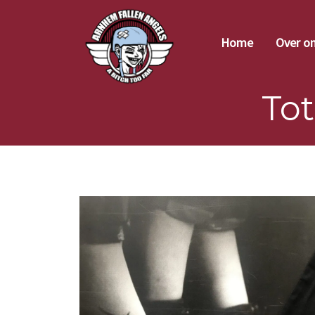
Home
Over o
Tot