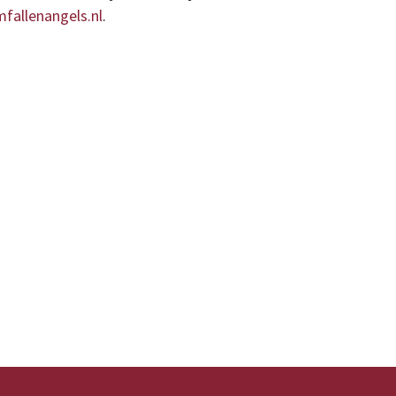
fallenangels.nl
.