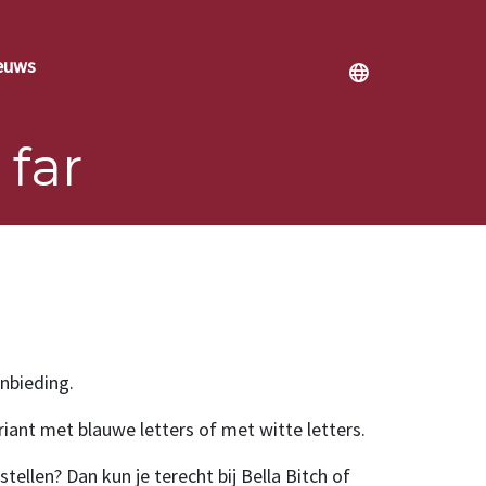
euws
 far
anbieding.
riant met blauwe letters of met witte letters.
tellen? Dan kun je terecht bij Bella Bitch of