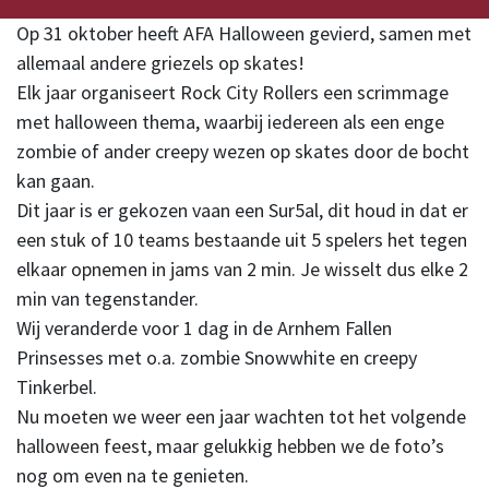
Op 31 oktober heeft AFA Halloween gevierd, samen met
allemaal andere griezels op skates!
Elk jaar organiseert Rock City Rollers een scrimmage
met halloween thema, waarbij iedereen als een enge
zombie of ander creepy wezen op skates door de bocht
kan gaan.
Dit jaar is er gekozen vaan een Sur5al, dit houd in dat er
een stuk of 10 teams bestaande uit 5 spelers het tegen
elkaar opnemen in jams van 2 min. Je wisselt dus elke 2
min van tegenstander.
Wij veranderde voor 1 dag in de Arnhem Fallen
Prinsesses met o.a. zombie Snowwhite en creepy
Tinkerbel.
Nu moeten we weer een jaar wachten tot het volgende
halloween feest, maar gelukkig hebben we de foto’s
nog om even na te genieten.