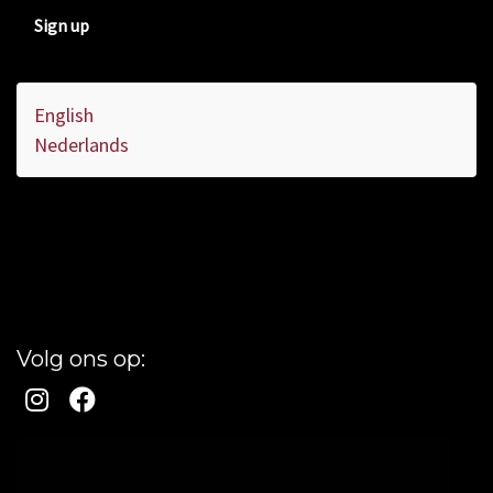
Sign up
English
Nederlands
Volg ons op: